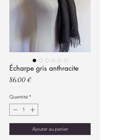
Écharpe gris anthracite
Prix
86,00 €
Quantité
*
Ajouter au panier