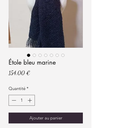
Étole bleu marine
Prix
154,00 €
Quantité
*
Ajouter au panier