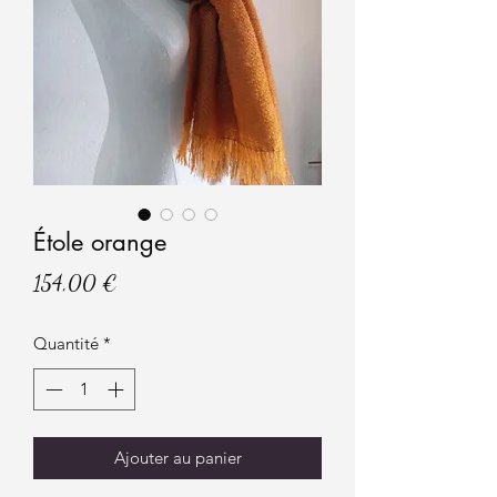
Étole orange
Prix
154,00 €
Quantité
*
Ajouter au panier