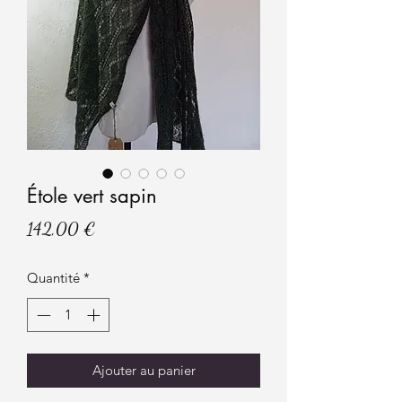
Étole vert sapin
Prix
142,00 €
Quantité
*
Ajouter au panier