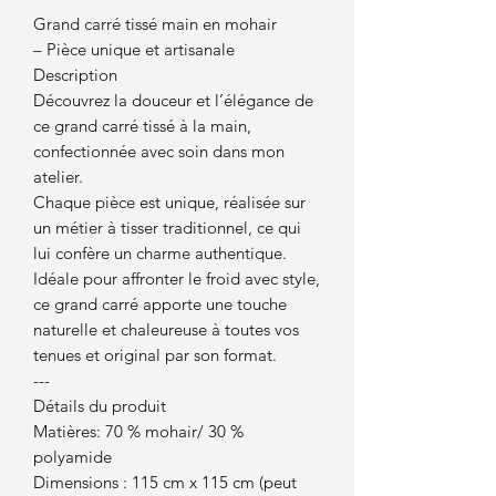
Grand carré tissé main en mohair
– Pièce unique et artisanale
Description
Découvrez la douceur et l’élégance de
ce grand carré tissé à la main,
confectionnée avec soin dans mon
atelier.
Chaque pièce est unique, réalisée sur
un métier à tisser traditionnel, ce qui
lui confère un charme authentique.
Idéale pour affronter le froid avec style,
ce grand carré apporte une touche
naturelle et chaleureuse à toutes vos
tenues et original par son format.
---
Détails du produit
Matières: 70 % mohair/ 30 %
polyamide
Dimensions : 115 cm x 115 cm (peut