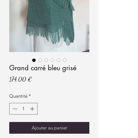
Grand carré bleu grisé
Prix
174,00 €
Quantité
*
Ajouter au panier