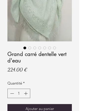
Grand carré dentelle vert
d'eau
Prix
224,00 €
Quantité
*
Ajouter au panier