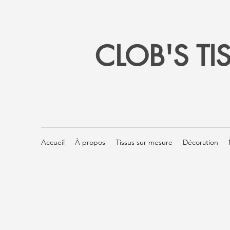
CLOB'S TI
Accueil
À propos
Tissus sur mesure
Décoration