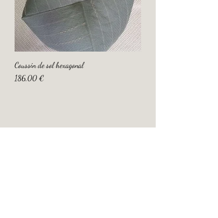
Coussin de sol hexagonal
Prix
186,00 €