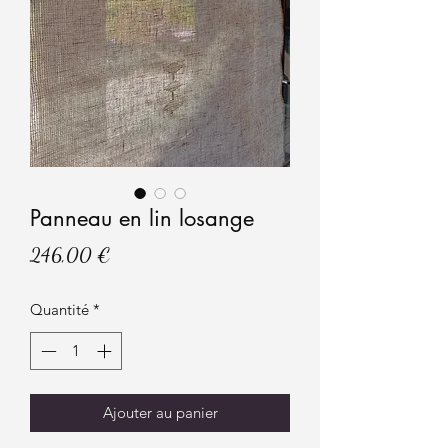
Panneau en lin losange
Prix
246,00 €
Quantité
*
Ajouter au panier