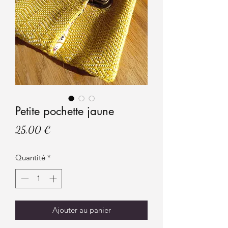
Petite pochette jaune
Prix
25,00 €
Quantité
*
Ajouter au panier