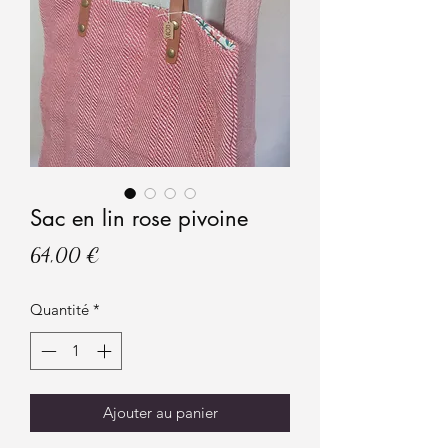
Sac en lin rose pivoine
Prix
64,00 €
Quantité
*
Ajouter au panier