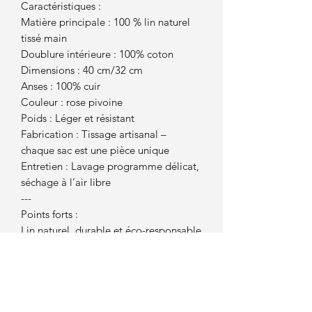
Caractéristiques :
Matière principale : 100 % lin naturel
tissé main
Doublure intérieure : 100% coton
Dimensions : 40 cm/32 cm
Anses : 100% cuir
Couleur : rose pivoine
Poids : Léger et résistant
Fabrication : Tissage artisanal –
chaque sac est une pièce unique
Entretien : Lavage programme délicat,
séchage à l’air libre
---
Points forts :
Lin naturel, durable et éco-responsable
Fabrication artisanale respectueuse de
l’environnement
Design intemporel et polyvalent
Texture unique grâce au tissage
manuel